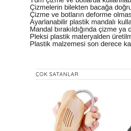
Çizmelerin bilekten bacağa doğru
Çizme ve botların deforme olması
Ayarlanabilir plastik mandalı kul
Mandal bırakıldığında çizme ya 
Pleksi plastik materyalden üretilm
Plastik malzemesi son derece kali
ÇOK SATANLAR