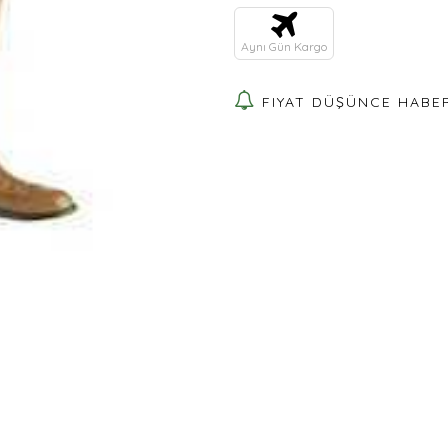
Aynı Gün Kargo
FIYAT DÜŞÜNCE HABE