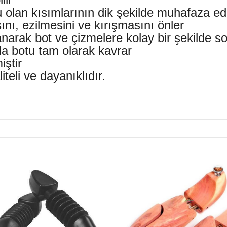
 olan kısımlarının dik şekilde muhafaza edi
nı, ezilmesini ve kırışmasını önler
lanarak bot ve çizmelere kolay bir şekilde s
da botu tam olarak kavrar
iştir
teli ve dayanıklıdır.