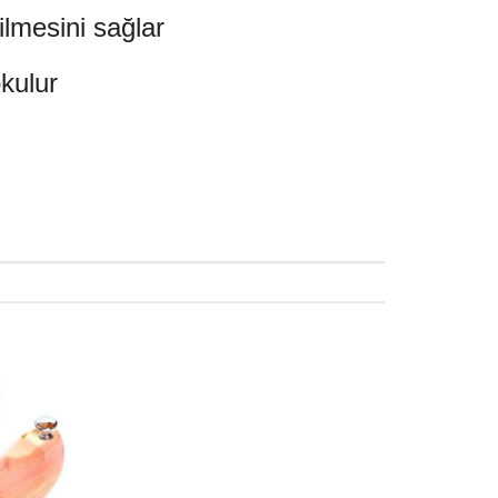
lmesini sağlar
okulur