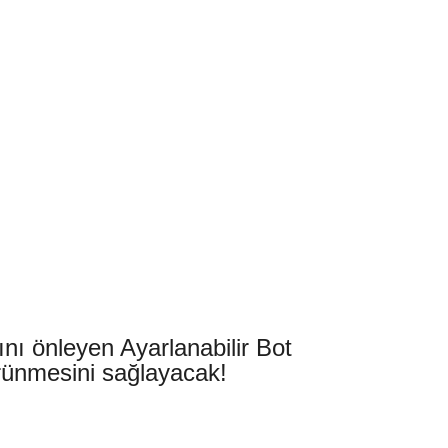
nı önleyen Ayarlanabilir Bot
örünmesini sağlayacak!