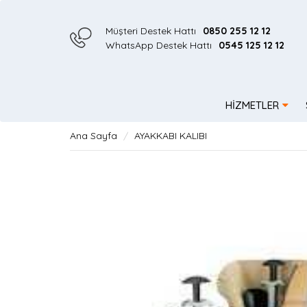
Müşteri Destek Hattı
0850 255 12 12
WhatsApp Destek Hattı
0545 125 12 12
HİZMETLER
Ana Sayfa
AYAKKABI KALIBI