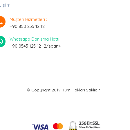
etişim
Müşteri Hizmetleri :
+90 850 255 12 12
Whatsapp Danışma Hattı :
+90 0545 125 12 12/span>
© Copyright 2019. Tüm Hakları Saklıdır.