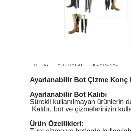
DETAY
YORUMLAR
KAMPANYA
Ayarlanabilir Bot Çizme Konç 
Ayarlanabilir Bot Kalıbı
Sürekli kullanılmayan ürünlerin d
Kalıbı, bot ve çizmelerinizin ku
Ürün Özellikleri:
Tüm çizme ve botlarda kullanılabi