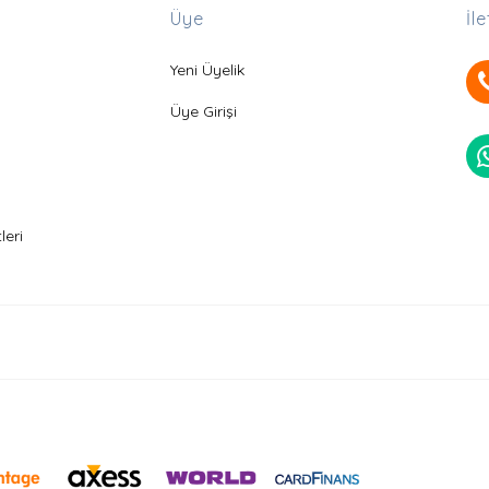
Üye
İl
Yeni Üyelik
Üye Girişi
leri