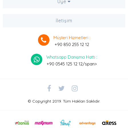
Üye
İletişim
Müşteri Hizmetleri :
+90 850 255 12 12
Whatsapp Danışma Hattı :
+90 0545 125 12 12/span>
© Copyright 2019. Tüm Hakları Saklıdır.