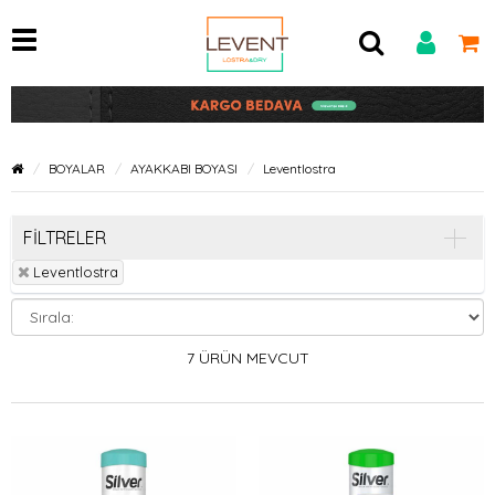
Kategoriler
BOYALAR
AYAKKABI BOYASI
Leventlostra
FİLTRELER
Leventlostra
7 ÜRÜN MEVCUT