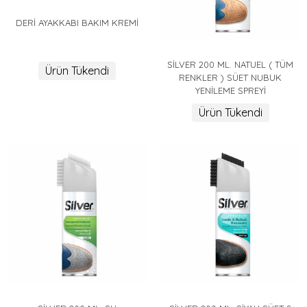
DERİ AYAKKABI BAKIM KREMİ
SİLVER 200 ML. NATUEL ( TÜM
Ürün Tükendi
RENKLER ) SÜET NUBUK
YENİLEME SPREYİ
Ürün Tükendi