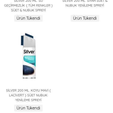
SİLVER 200 ML. SU
SİLVER 200 ML. SİYAH SÜET &
GEÇİRMEZLİK ( TÜM RENKLER )
NUBUK YENİLEME SPREYİ
SÜET & NUBUK SPREYİ
Ürün Tükendi
Ürün Tükendi
SİLVER 200 ML. KOYU MAVİ (
LACİVERT ) SÜET NUBUK
YENİLEME SPREYİ
Ürün Tükendi