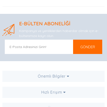
E-BÜLTEN ABONELİĞİ
Kampanya ve yeniliklerden haberdar olmak için e-
bültenimize kayıt olun.
GÖNDER
Önemli Bilgiler
Hızlı Erişim